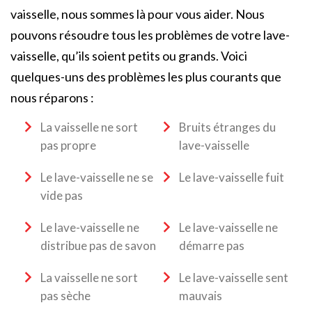
vaisselle, nous sommes là pour vous aider. Nous
pouvons résoudre tous les problèmes de votre lave-
vaisselle, qu’ils soient petits ou grands. Voici
quelques-uns des problèmes les plus courants que
nous réparons :
La vaisselle ne sort
Bruits étranges du
pas propre
lave-vaisselle
Le lave-vaisselle ne se
Le lave-vaisselle fuit
vide pas
Le lave-vaisselle ne
Le lave-vaisselle ne
distribue pas de savon
démarre pas
La vaisselle ne sort
Le lave-vaisselle sent
pas sèche
mauvais