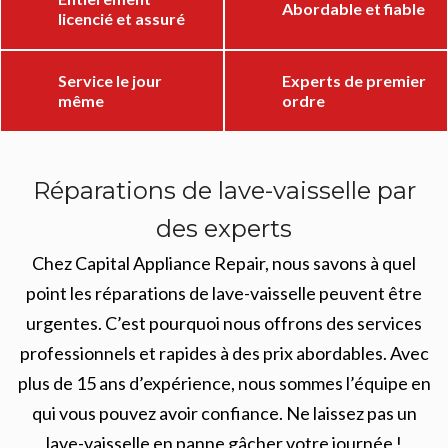
Abordable et fiable
licencié et assuré
Service le jour
Experts de premier
même
ordre
Réparations de lave-vaisselle par
des experts
Chez Capital Appliance Repair, nous savons à quel
point les réparations de lave-vaisselle peuvent être
urgentes. C’est pourquoi nous offrons des services
professionnels et rapides à des prix abordables. Avec
plus de 15 ans d’expérience, nous sommes l’équipe en
qui vous pouvez avoir confiance. Ne laissez pas un
lave-vaisselle en panne gâcher votre journée !