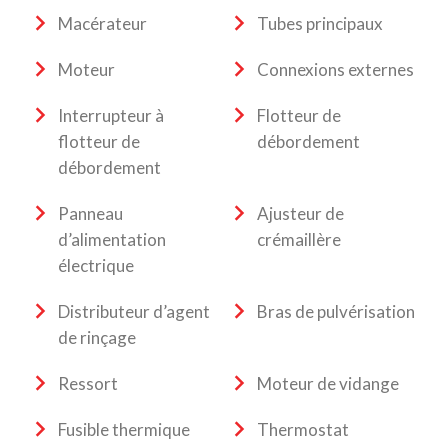
Macérateur
Tubes principaux
Moteur
Connexions externes
Interrupteur à
Flotteur de
flotteur de
débordement
débordement
Panneau
Ajusteur de
d’alimentation
crémaillère
électrique
Distributeur d’agent
Bras de pulvérisation
de rinçage
Ressort
Moteur de vidange
Fusible thermique
Thermostat