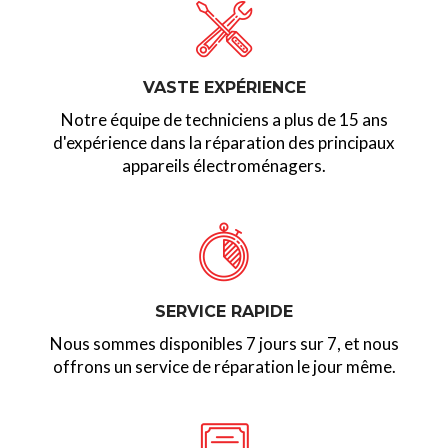
VASTE EXPÉRIENCE
Notre équipe de techniciens a plus de 15 ans
d'expérience dans la réparation des principaux
appareils électroménagers.
SERVICE RAPIDE
Nous sommes disponibles 7 jours sur 7, et nous
offrons un service de réparation le jour même.