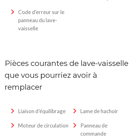
Code d’erreur sur le
panneau du lave-
vaisselle
Pièces courantes de lave-vaisselle
que vous pourriez avoir à
remplacer
Liaison d’équilibrage
Lame de hachoir
Moteur de circulation
Panneau de
commande