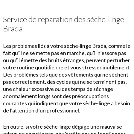
Service de réparation des sèche-linge
Brada
Les problèmes liés à votre sèche-linge Brada, comme le
fait qu’il ne se mette pas en marche, qu’il n’essore pas
ou qu’il émette des bruits étranges, peuvent perturber
votre routine quotidienne et vous stresser inutilement.
Des problèmes tels que des vêtements qui ne sèchent
pas correctement, des cycles qui ne se terminent pas,
une chaleur excessive ou des temps de séchage
anormalement longs sont des préoccupations
courantes qui indiquent que votre sèche-linge a besoin
de l’attention d’un professionnel.
En outre, si votre sèche-linge dégage une mauvaise
odeur, ne chauffe pas, ne s’arrête pas de fonctionner