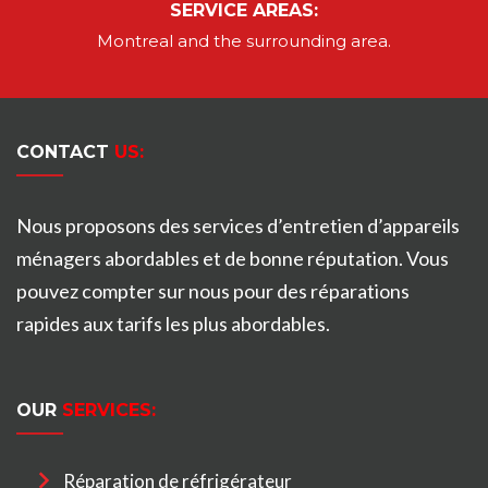
SERVICE AREAS:
Montreal
and the surrounding area.
CONTACT
US:
Nous proposons des services d’entretien d’appareils
ménagers abordables et de bonne réputation. Vous
pouvez compter sur nous pour des réparations
rapides aux tarifs les plus abordables.
OUR
SERVICES:
Réparation de réfrigérateur