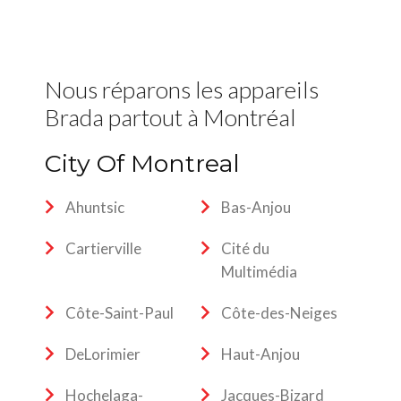
Nous réparons les appareils
Brada partout à Montréal
City Of Montreal
Ahuntsic
Bas-Anjou
Cartierville
Cité du
Multimédia
Côte-Saint-Paul
Côte-des-Neiges
DeLorimier
Haut-Anjou
Hochelaga-
Jacques-Bizard