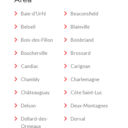
Baie-d'Urfé
Beaconsfield
Beloeil
Blainville
Bois-des-Filion
Boisbriand
Boucherville
Brossard
Candiac
Carignan
Chambly
Charlemagne
Châteauguay
Côte Saint-Luc
Delson
Deux-Montagnes
Dollard-des-
Dorval
Ormeaux