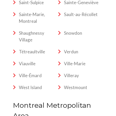
Saint-Sulpice
Sainte-Geneviève
Sainte-Marie,
Sault-au-Récollet
Montreal
Shaughnessy
Snowdon
Village
Tétreaultville
Verdun
Viauville
Ville-Marie
Ville-Émard
Villeray
West Island
Westmount
Montreal Metropolitan
Area