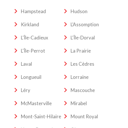
Hampstead
Hudson
Kirkland
L'Assomption
L'Île-Cadieux
L'Île-Dorval
L'Île-Perrot
La Prairie
Laval
Les Cèdres
Longueuil
Lorraine
Léry
Mascouche
McMasterville
Mirabel
Mont-Saint-Hilaire
Mount Royal